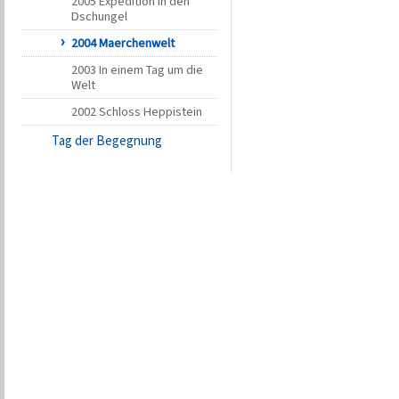
2005 Expedition in den
Dschungel
2004 Maerchenwelt
2003 In einem Tag um die
Welt
2002 Schloss Heppistein
Tag der Begegnung