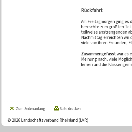
Rückfahrt
Am Freitagmorgen ging es d
herrschte zum größten Teil 
teilweise anstrengenden 
Nachmittag erreichten wir 
viele von ihren Freunden, E
Zusammengefasst
war es e
Meinung nach, viele Möglich
lernen und die Klassengeme
Zum Seitenanfang
Seite drucken
© 2026 Landschaftsverband Rheinland (LVR)