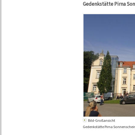
Gedenkstätte Pirna Son
Bild-Großansicht
Gedenkstätte Pirna Sonnenschein